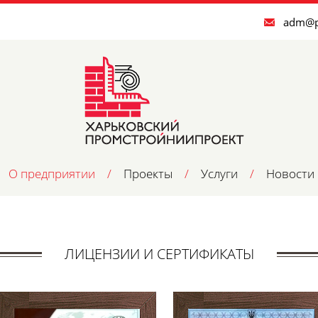
adm@p
О предприятии
/
Проекты
/
Услуги
/
Новости
ЛИЦЕНЗИИ И СЕРТИФИКАТЫ