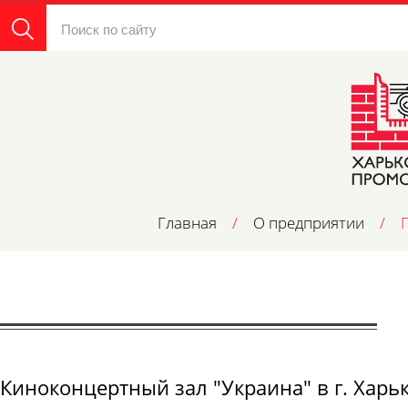
Главная
/
О предприятии
/
Киноконцертный зал "Украина" в г. Харь