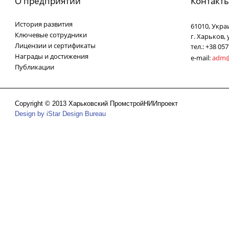
О предприятии
Контакт
История развития
61010, Укра
Ключевые сотрудники
г. Харьков,
Лицензии и сертификаты
тел.: +38 05
Награды и достижения
e-mail:
adm@
Публикации
Copyright © 2013 Харьковский ПромстройНИИпроект
Design by iStar Design Bureau