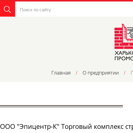
Главная
/
О предприятии
/
ООО "Эпицентр-К" Торговый комплекс ст