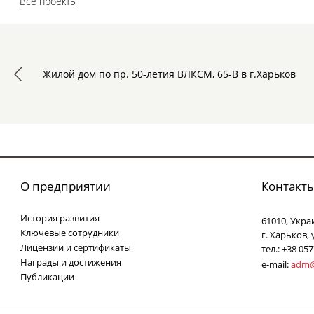
Все проекты
Жилой дом по пр. 50-летия ВЛКСМ, 65-В в г.Харьков
О предприятии
Контакт
История развития
61010, Укра
Ключевые сотрудники
г. Харьков,
Лицензии и сертификаты
тел.: +38 05
Награды и достижения
e-mail:
adm@
Публикации